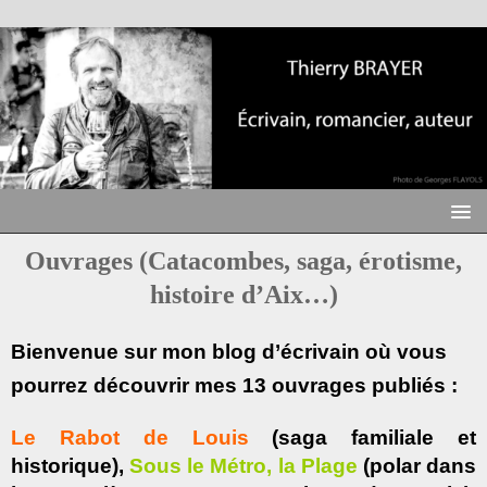
Ouvrages (Catacombes, saga, érotisme,
histoire d’Aix…)
Bienvenue sur mon blog d’écrivain où vous
pourrez découvrir mes 13 ouvrages publiés :
Le Rabot de Louis
(saga familiale et
historique),
Sous le Métro, la Plage
(polar dans