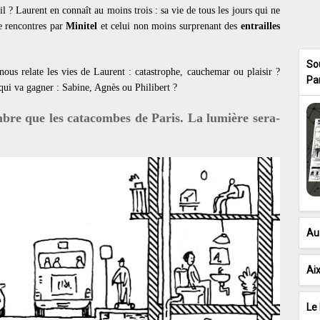
 ? Laurent en connaît au moins trois : sa vie de tous les jours qui ne
 rencontres par
Minitel
et celui non moins surprenant des
entrailles
So
nous relate les vies de Laurent : catastrophe, cauchemar ou plaisir ?
Pa
 qui va gagner : Sabine, Agnès ou Philibert ?
bre que les catacombes de Paris. La lumière sera-
Au 
Ai
Le