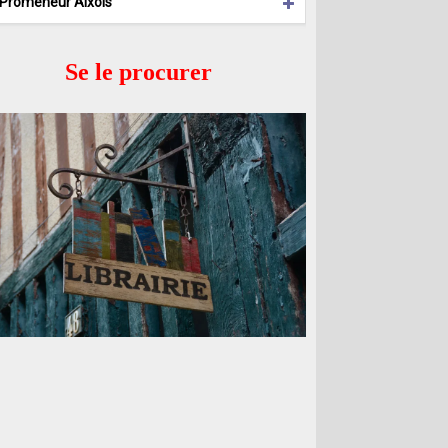
 Promeneur Aixois
Se le procurer