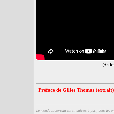
(Ancien
Préface de Gilles Thomas (extrait)
Le monde souterrain est un univers à part, dont les om