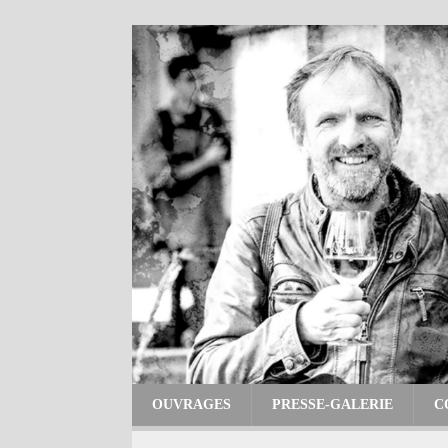
OUVRAGES
PRESSE-GALERIE
C