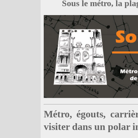
Sous le métro, la pl
Métro, égouts, carriè
visiter dans un polar i