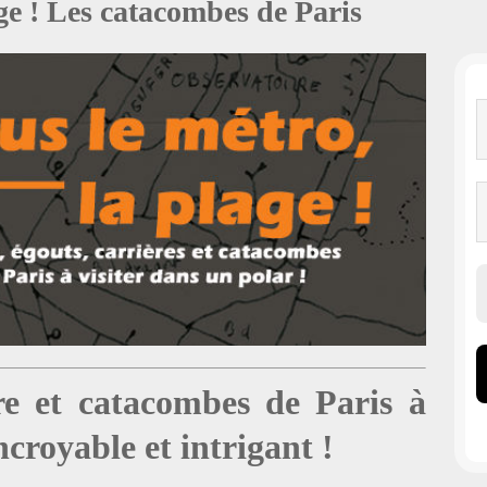
age ! Les catacombes de Paris
re et catacombes de Paris à
ncroyable et intrigant !