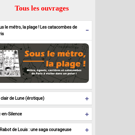
Tous les ouvrages
us le métro, la plage ! Les catacombes de
ris
clair de Lune (érotique)
x-en-Silence
 Rabot de Louis : une saga courageuse