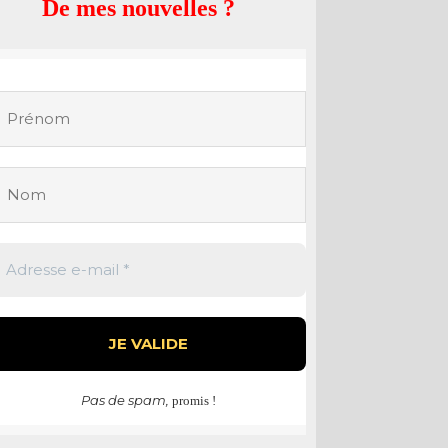
De mes nouvelles ?
Pas de spam,
promis !