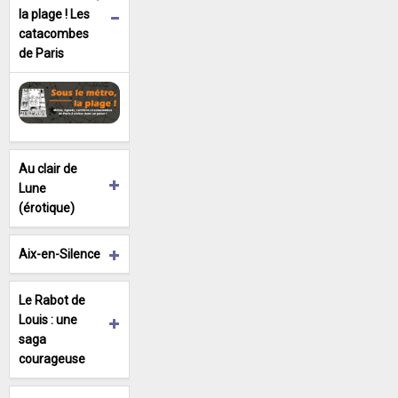
la plage ! Les
catacombes
de Paris
Au clair de
Lune
(érotique)
Aix-en-Silence
Le Rabot de
Louis : une
saga
courageuse