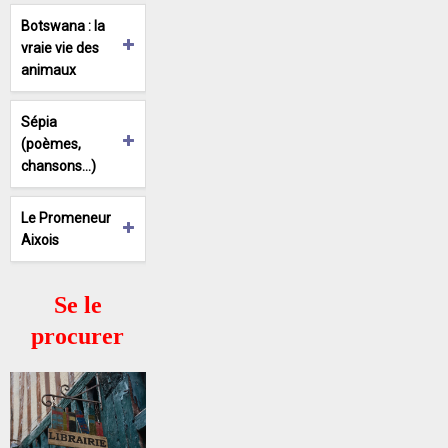
Botswana : la
vraie vie des
animaux
Sépia
(poèmes,
chansons…)
Le Promeneur
Aixois
Se le
procurer